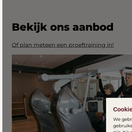
Bekijk ons aanbod
Of plan meteen een proeftraining in!
Cooki
We gebru
gebruike