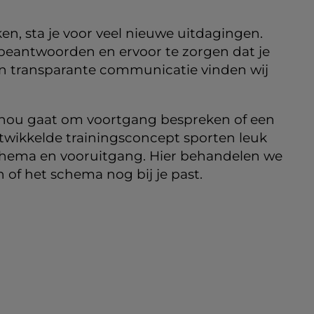
anken, sta je voor veel nieuwe uitdagingen.
 beantwoorden en ervoor te zorgen dat je
n transparante communicatie vinden wij
t nou gaat om voortgang bespreken of een
ontwikkelde trainingsconcept sporten leuk
schema en vooruitgang. Hier behandelen we
 of het schema nog bij je past.