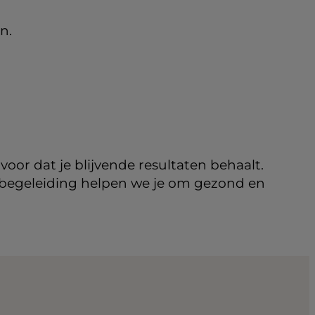
n.
ervoor dat je blijvende resultaten behaalt.
n begeleiding helpen we je om gezond en