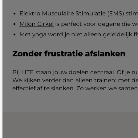
Elektro Musculaire Stimulatie (
EMS
) sti
Milon Cirkel
is perfect voor degene die 
Met
yoga
word je niet alleen geleidelijk f
Zonder frustratie afslanken
Bij LITE staan jouw doelen centraal. Of je nu
We kijken verder dan alleen trainen: met 
effectief af te slanken. Zo werken we same