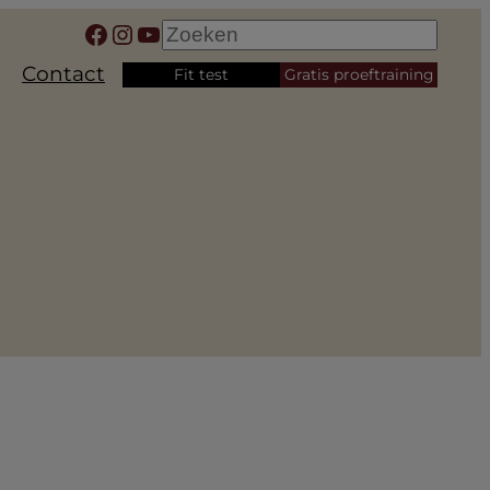
Facebook
Instagram
YouTube
Zoeken
Contact
Fit test
Gratis proeftraining