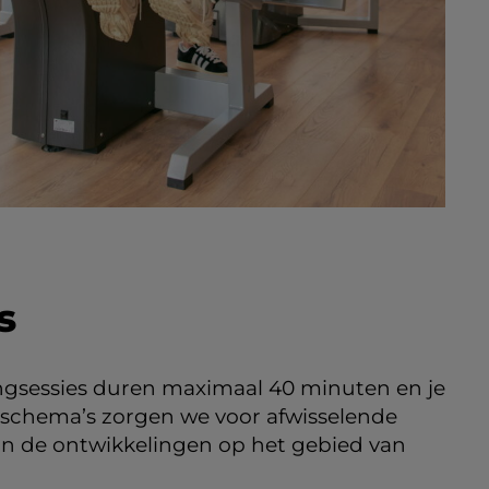
s
ningsessies duren maximaal 40 minuten en je
gsschema’s zorgen we voor afwisselende
an de ontwikkelingen op het gebied van