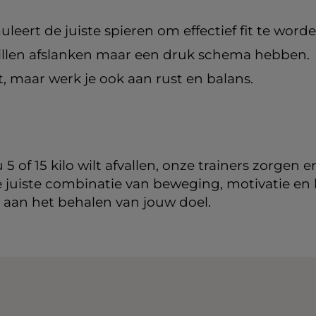
muleert de juiste spieren om effectief fit te worde
willen afslanken maar een druk schema hebben.
it, maar werk je ook aan rust en balans.
 5 of 15 kilo wilt afvallen, onze trainers zorgen 
de juiste combinatie van beweging, motivatie e
n aan het behalen van jouw doel.