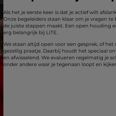
Als het je eerste keer is dat je actief wilt afsl
Onze begeleiders staan klaar om je vragen te
de juiste stappen maakt. Een open houding e
erg belangrijk bij LITE.
We staan altijd open voor een gesprek, of he
gezellig praatje. Daarbij houdt het speciaal 
en afwisselend. We evalueren regelmatig je 
onder andere waar je tegenaan loopt en kijken