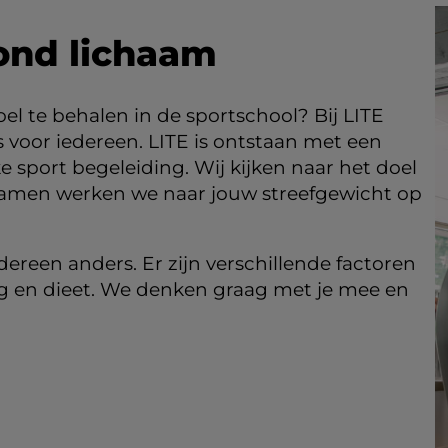
ond lichaam
oel te behalen in de sportschool? Bij LITE
s voor iedereen. LITE is ontstaan met een
e sport begeleiding. Wij kijken naar het doel
 Samen werken we naar jouw streefgewicht op
ereen anders. Er zijn verschillende factoren
ng en dieet. We denken graag met je mee en