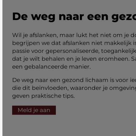
De weg naar een gez
Wil je afslanken, maar lukt het niet om je d
begrijpen we dat afslanken niet makkelijk i
passie voor gepersonaliseerde, toegankelijk
dat je wilt behalen en je leven eromheen.
een gebalanceerde manier.
De weg naar een gezond lichaam is voor ied
die dit beïnvloeden, waaronder je omgevi
geven praktische tips.
Meld je aan