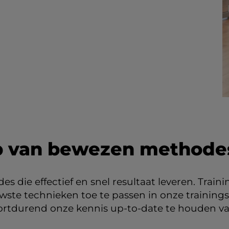
p van bewezen methode
s die effectief en snel resultaat leveren. Trai
uwste technieken toe te passen in onze trainin
voortdurend onze kennis up-to-date te houden v