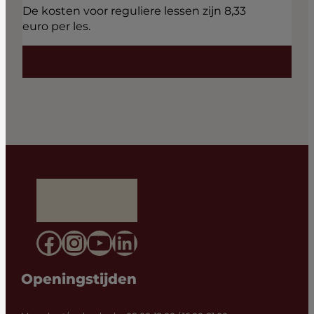
De kosten voor reguliere lessen zijn 8,33
euro per les.
Facebook
Instagram
YouTube
LinkedIn
Openingstijden