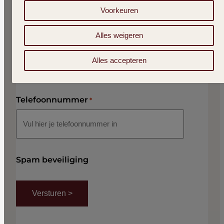
Voorkeuren
Alles weigeren
E-mailadres
*
Alles accepteren
Telefoonnummer
*
Spam beveiliging