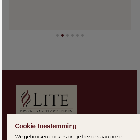
Cookie toestemming
Facebook
Instagram
YouTube
LinkedIn
We gebruiken cookies om je bezoek aan onze