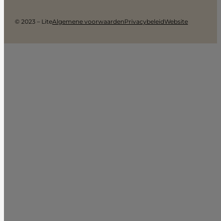
© 2023 – Lite
Algemene voorwaarden
Privacybeleid
Website