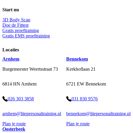
Start nu
3D Body Scan
Doe de Fittest
Gratis proeftraining
Gratis EMS proeftraining
Locaties
Arnhem
Bennekom
Burgemeester Weertsstraat 73
Kerkhoflaan 21
6814 HN Arnhem
6721 EW Bennekom
026 303 3858
031 830 9576
arnhem@litepersonaltraining.nl
bennekom@litepersonaltraining.nl
Plan je route
Plan je route
Oosterbeek