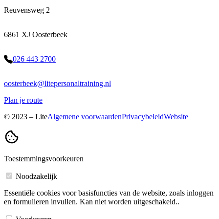
Reuvensweg 2
6861 XJ Oosterbeek
026 443 2700
oosterbeek@litepersonaltraining.nl
Plan je route
© 2023 – Lite
Algemene voorwaarden
Privacybeleid
Website
Toestemmingsvoorkeuren
Noodzakelijk
Essentiële cookies voor basisfuncties van de website, zoals inloggen
en formulieren invullen. Kan niet worden uitgeschakeld..