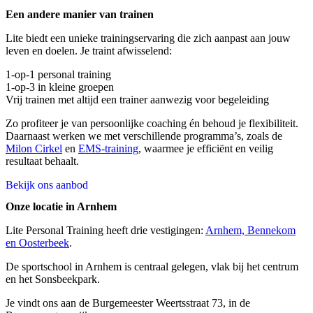
Een andere manier van trainen
Lite biedt een unieke trainingservaring die zich aanpast aan jouw
leven en doelen. Je traint afwisselend:
1-op-1 personal training
1-op-3 in kleine groepen
Vrij trainen met altijd een trainer aanwezig voor begeleiding
Zo profiteer je van persoonlijke coaching én behoud je flexibiliteit.
Daarnaast werken we met verschillende programma’s, zoals de
Milon Cirkel
en
EMS-training
, waarmee je efficiënt en veilig
resultaat behaalt.
Bekijk ons aanbod
Onze locatie in Arnhem
Lite Personal Training heeft drie vestigingen:
Arnhem, Bennekom
en Oosterbeek
.
De sportschool in Arnhem is centraal gelegen, vlak bij het centrum
en het Sonsbeekpark.
Je vindt ons aan de Burgemeester Weertsstraat 73, in de