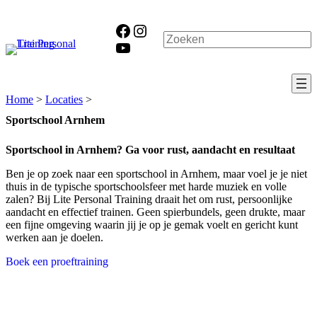
Ga
naar
Facebook
Instagram
de
Zoeken
YouTube
inhoud
Home
>
Locaties
>
Sportschool Arnhem
Sportschool in Arnhem? Ga voor rust, aandacht en resultaat
Ben je op zoek naar een sportschool in Arnhem, maar voel je je niet
thuis in de typische sportschoolsfeer met harde muziek en volle
zalen? Bij Lite Personal Training draait het om rust, persoonlijke
aandacht en effectief trainen. Geen spierbundels, geen drukte, maar
een fijne omgeving waarin jij je op je gemak voelt en gericht kunt
werken aan je doelen.
Boek een proeftraining