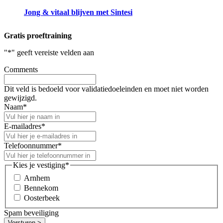
Jong & vitaal blijven met Sintesi
Gratis proeftraining
"
*
" geeft vereiste velden aan
Comments
Dit veld is bedoeld voor validatiedoeleinden en moet niet worden
gewijzigd.
Naam
*
E-mailadres
*
Telefoonnummer
*
Kies je vestiging
*
Arnhem
Bennekom
Oosterbeek
Spam beveiliging