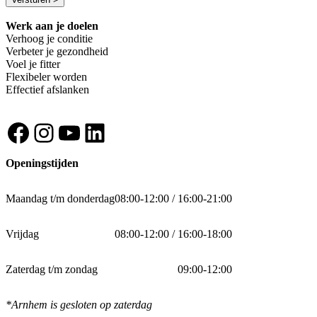
Werk aan je doelen
Verhoog je conditie
Verbeter je gezondheid
Voel je fitter
Flexibeler worden
Effectief afslanken
Facebook
Instagram
YouTube
LinkedIn
Openingstijden
Maandag t/m donderdag
08:00-12:00 / 16:00-21:00
Vrijdag
08:00-12:00 / 16:00-18:00
Zaterdag t/m zondag
09:00-12:00
*Arnhem is gesloten op zaterdag