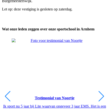
Burgemeesterswijk.
Let op: deze vestiging is gesloten op zaterdag.
Wat onze leden zeggen over onze sportschool in Arnhem
Testimonial van Noortje
Ik sport nu 5 jaar bij Lite waarvan ongeveer 3 jaar EMS. Het is een