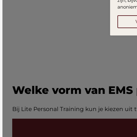
zijn, bi
anoniem
Welke vorm van EMS p
Bij Lite Personal Training kun je kiezen u