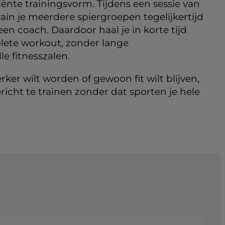
iënte trainingsvorm. Tijdens een sessie van
in je meerdere spiergroepen tegelijkertijd
en coach. Daardoor haal je in korte tijd
lete workout, zonder lange
le fitnesszalen.
terker wilt worden of gewoon fit wilt blijven,
icht te trainen zonder dat sporten je hele