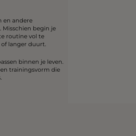
in en andere
r. Misschien begin je
e routine vol te
of langer duurt.
passen binnen je leven.
en trainingsvorm die
.