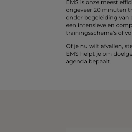
EMS is onze meest effic
ongeveer 20 minuten tra
onder begeleiding van e
een intensieve en comp
trainingsschema’s of vol
Of je nu wilt afvallen, s
EMS helpt je om doelger
agenda bepaalt.