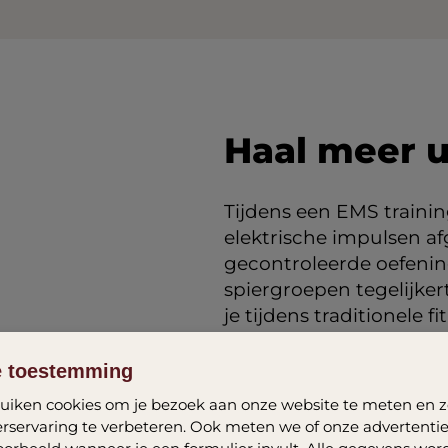
Haal meer u
Tijdens een EMS trainin
elektrische impulsen afg
gecontroleerde oefeni
spiergroepen tegelijker
je tijdens traditionele f
Een trainer stelt de inte
e toestemming
gedurende de hele traini
iken cookies om je bezoek aan onze website te meten en z
manier die past bij jou
rservaring te verbeteren. Ook meten we of onze advertenties