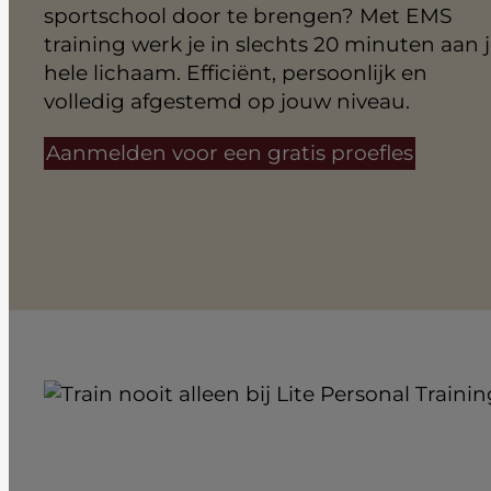
sportschool door te brengen? Met EMS
training werk je in slechts 20 minuten aan 
hele lichaam. Efficiënt, persoonlijk en
volledig afgestemd op jouw niveau.
Aanmelden voor een gratis proefles