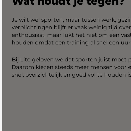
Wat houdt je tegen?
Je wilt wel sporten, maar tussen werk, gez
verplichtingen blijft er vaak weinig tijd ove
enthousiast, maar lukt het niet om een vast
houden omdat een training al snel een uur 
Bij Lite geloven we dat sporten juist moet 
Daarom kiezen steeds meer mensen voor e
snel, overzichtelijk en goed vol te houden is