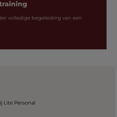
training
der volledige begeleiding van een