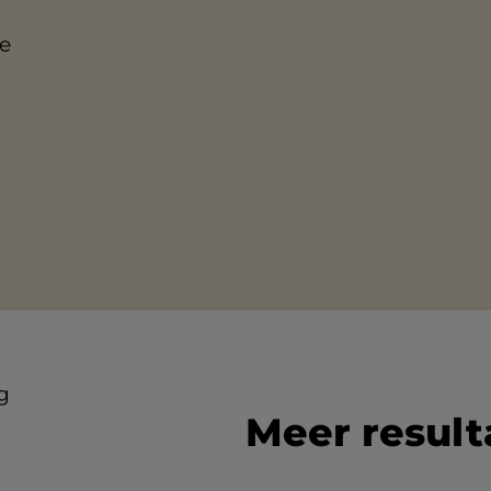
je
Meer resulta