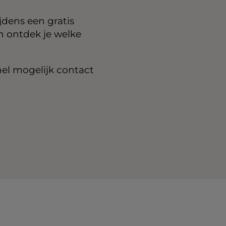
jdens een gratis
en ontdek je welke
nel mogelijk contact