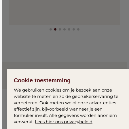
Cookie toestemming
We gebruiken cookies om je bezoek aan onze
website te meten en zo de gebruikerservaring te
Gratis proeftraining
verbeteren. Ook meten we of onze advertenties
effectief zijn, bijvoorbeeld wanneer je een
formulier invult. Alle gegevens worden anoniem
Naam
*
verwerkt.
Lees hier ons privacybeleid