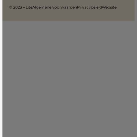
© 2023 – Lite
Algemene voorwaarden
Privacybeleid
Website