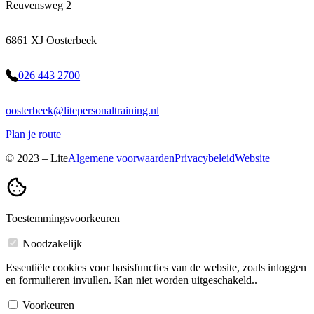
Reuvensweg 2
6861 XJ Oosterbeek
026 443 2700
oosterbeek@litepersonaltraining.nl
Plan je route
© 2023 – Lite
Algemene voorwaarden
Privacybeleid
Website
Toestemmingsvoorkeuren
Noodzakelijk
Essentiële cookies voor basisfuncties van de website, zoals inloggen
en formulieren invullen. Kan niet worden uitgeschakeld..
Voorkeuren