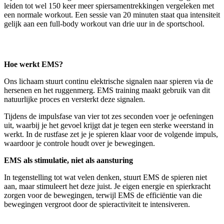
leiden tot wel 150 keer meer spiersamentrekkingen vergeleken met
een normale workout. Een sessie van 20 minuten staat qua intensiteit
gelijk aan een full-body workout van drie uur in de sportschool.
Hoe werkt EMS?
Ons lichaam stuurt continu elektrische signalen naar spieren via de
hersenen en het ruggenmerg. EMS training maakt gebruik van dit
natuurlijke proces en versterkt deze signalen.
Tijdens de impulsfase van vier tot zes seconden voer je oefeningen
uit, waarbij je het gevoel krijgt dat je tegen een sterke weerstand in
werkt. In de rustfase zet je je spieren klaar voor de volgende impuls,
waardoor je controle houdt over je bewegingen.
EMS als stimulatie, niet als aansturing
In tegenstelling tot wat velen denken, stuurt EMS de spieren niet
aan, maar stimuleert het deze juist. Je eigen energie en spierkracht
zorgen voor de bewegingen, terwijl EMS de efficiëntie van die
bewegingen vergroot door de spieractiviteit te intensiveren.