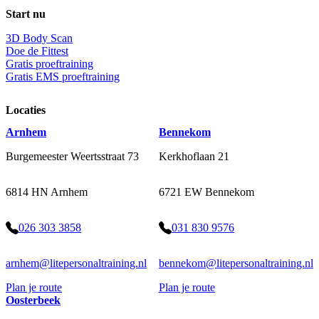
Start nu
3D Body Scan
Doe de Fittest
Gratis proeftraining
Gratis EMS proeftraining
Locaties
Arnhem
Bennekom
Burgemeester Weertsstraat 73
Kerkhoflaan 21
6814 HN Arnhem
6721 EW Bennekom
026 303 3858
031 830 9576
arnhem@litepersonaltraining.nl
bennekom@litepersonaltraining.nl
Plan je route
Plan je route
Oosterbeek