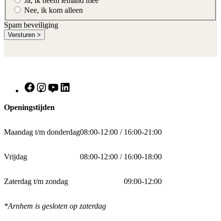
Ja, ik neem iemand mee
Nee, ik kom alleen
Spam beveiliging
Facebook
Instagram
YouTube
LinkedIn
Openingstijden
Maandag t/m donderdag
08:00-12:00 / 16:00-21:00
Vrijdag
08:00-12:00 / 16:00-18:00
Zaterdag t/m zondag
09:00-12:00
*Arnhem is gesloten op zaterdag