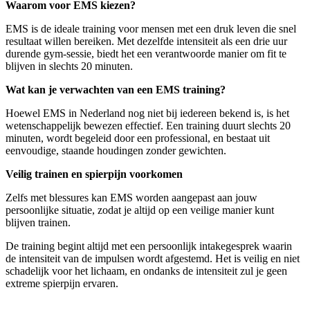
Waarom voor EMS kiezen?
EMS is de ideale training voor mensen met een druk leven die snel
resultaat willen bereiken. Met dezelfde intensiteit als een drie uur
durende gym-sessie, biedt het een verantwoorde manier om fit te
blijven in slechts 20 minuten.
Wat kan je verwachten van een EMS training?
Hoewel EMS in Nederland nog niet bij iedereen bekend is, is het
wetenschappelijk bewezen effectief. Een training duurt slechts 20
minuten, wordt begeleid door een professional, en bestaat uit
eenvoudige, staande houdingen zonder gewichten.
Veilig trainen en spierpijn voorkomen
Zelfs met blessures kan EMS worden aangepast aan jouw
persoonlijke situatie, zodat je altijd op een veilige manier kunt
blijven trainen.
De training begint altijd met een persoonlijk intakegesprek waarin
de intensiteit van de impulsen wordt afgestemd. Het is veilig en niet
schadelijk voor het lichaam, en ondanks de intensiteit zul je geen
extreme spierpijn ervaren.