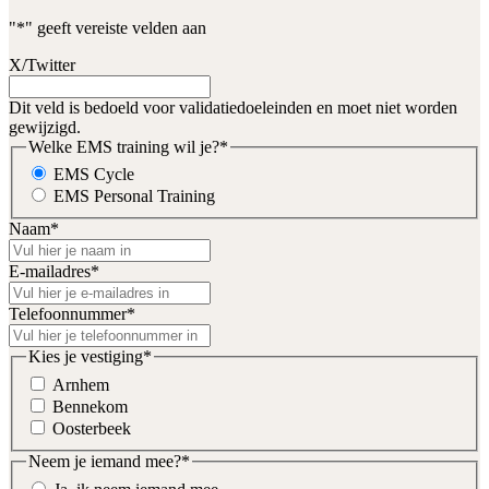
"
*
" geeft vereiste velden aan
X/Twitter
Dit veld is bedoeld voor validatiedoeleinden en moet niet worden
gewijzigd.
Welke EMS training wil je?
*
EMS Cycle
EMS Personal Training
Naam
*
E-mailadres
*
Telefoonnummer
*
Kies je vestiging
*
Arnhem
Bennekom
Oosterbeek
Neem je iemand mee?
*