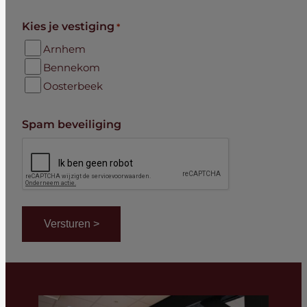
Kies je vestiging
*
Arnhem
Bennekom
Oosterbeek
Spam beveiliging