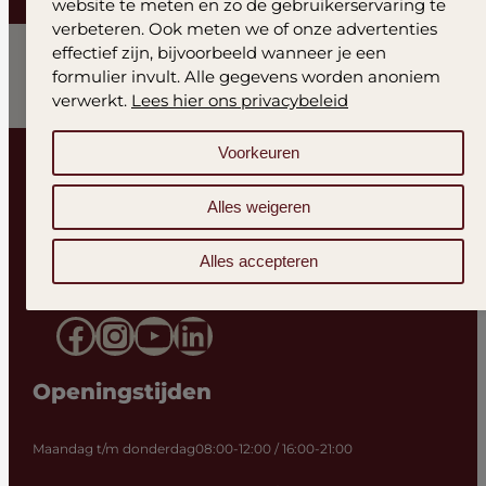
website te meten en zo de gebruikerservaring te
verbeteren. Ook meten we of onze advertenties
effectief zijn, bijvoorbeeld wanneer je een
formulier invult. Alle gegevens worden anoniem
verwerkt.
Lees hier ons privacybeleid
Voorkeuren
Alles weigeren
Alles accepteren
Facebook
Instagram
YouTube
LinkedIn
Openingstijden
Maandag t/m donderdag
08:00-12:00 / 16:00-21:00