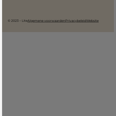
© 2023 – Lite
Algemene voorwaarden
Privacybeleid
Website