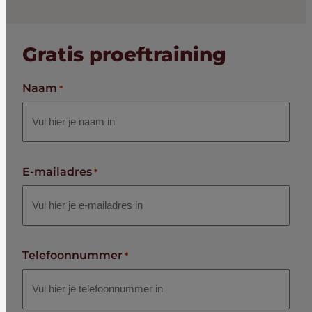
Gratis proeftraining
Naam
*
E-mailadres
*
Telefoonnummer
*