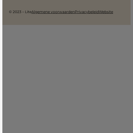
© 2023 – Lite
Algemene voorwaarden
Privacybeleid
Website