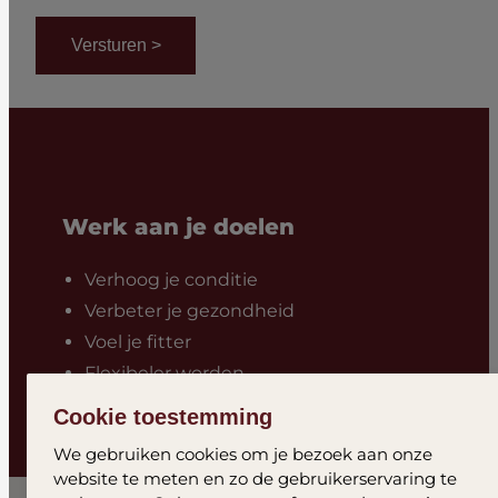
Werk aan je doelen
Verhoog je conditie
Verbeter je gezondheid
Voel je fitter
Flexibeler worden
Effectief afslanken
Cookie toestemming
We gebruiken cookies om je bezoek aan onze
website te meten en zo de gebruikerservaring te