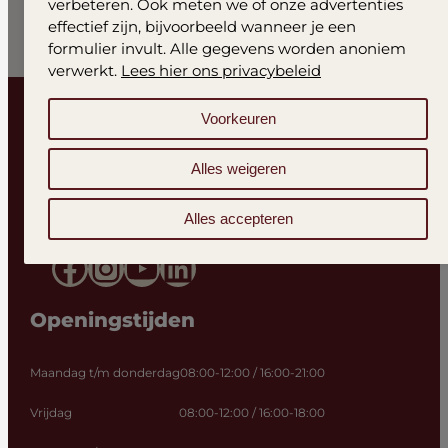
verbeteren. Ook meten we of onze advertenties
effectief zijn, bijvoorbeeld wanneer je een
formulier invult. Alle gegevens worden anoniem
verwerkt.
Lees hier ons privacybeleid
Voorkeuren
Alles weigeren
Alles accepteren
Facebook
Instagram
YouTube
LinkedIn
Openingstijden
Maandag t/m donderdag
08:00-12:00 / 16:00-21:00
Vrijdag
08:00-12:00 / 16:00-18:00