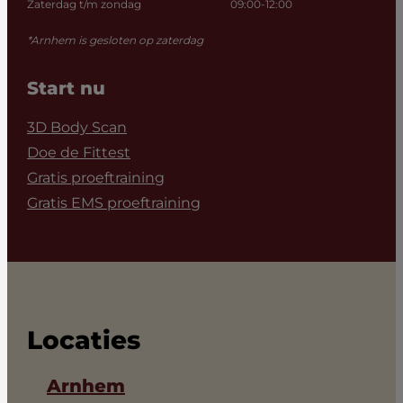
Zaterdag t/m zondag
09:00-12:00
*Arnhem is gesloten op zaterdag
Start nu
3D Body Scan
Doe de Fittest
Gratis proeftraining
Gratis EMS proeftraining
Locaties
Arnhem