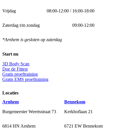
Vrijdag
08:00-12:00 / 16:00-18:00
Zaterdag t/m zondag
09:00-12:00
*Arnhem is gesloten op zaterdag
Start nu
3D Body Scan
Doe de Fittest
Gratis proeftraining
Gratis EMS proeftraining
Locaties
Arnhem
Bennekom
Burgemeester Weertsstraat 73
Kerkhoflaan 21
6814 HN Arnhem
6721 EW Bennekom