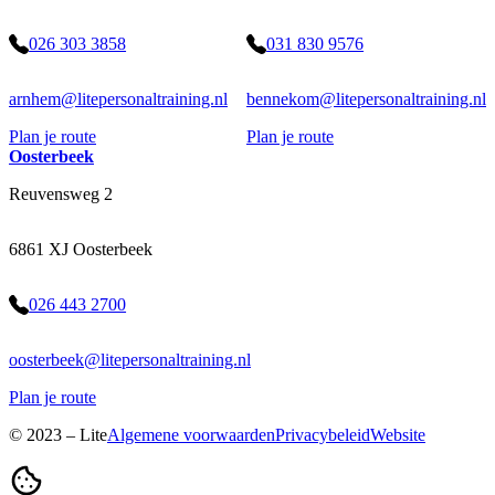
026 303 3858
031 830 9576
arnhem@litepersonaltraining.nl
bennekom@litepersonaltraining.nl
Plan je route
Plan je route
Oosterbeek
Reuvensweg 2
6861 XJ Oosterbeek
026 443 2700
oosterbeek@litepersonaltraining.nl
Plan je route
© 2023 – Lite
Algemene voorwaarden
Privacybeleid
Website