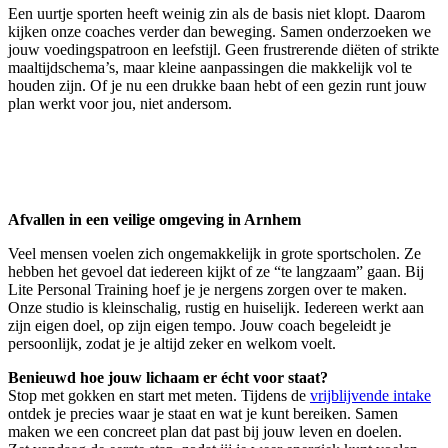
Een uurtje sporten heeft weinig zin als de basis niet klopt. Daarom
kijken onze coaches verder dan beweging. Samen onderzoeken we
jouw voedingspatroon en leefstijl. Geen frustrerende diëten of strikte
maaltijdschema’s, maar kleine aanpassingen die makkelijk vol te
houden zijn. Of je nu een drukke baan hebt of een gezin runt jouw
plan werkt voor jou, niet andersom.
Afvallen in een veilige omgeving in Arnhem
Veel mensen voelen zich ongemakkelijk in grote sportscholen. Ze
hebben het gevoel dat iedereen kijkt of ze “te langzaam” gaan. Bij
Lite Personal Training hoef je je nergens zorgen over te maken.
Onze studio is kleinschalig, rustig en huiselijk. Iedereen werkt aan
zijn eigen doel, op zijn eigen tempo. Jouw coach begeleidt je
persoonlijk, zodat je je altijd zeker en welkom voelt.
Benieuwd hoe jouw lichaam er écht voor staat?
Stop met gokken en start met meten. Tijdens de
vrijblijvende intake
ontdek je precies waar je staat en wat je kunt bereiken. Samen
maken we een concreet plan dat past bij jouw leven en doelen.