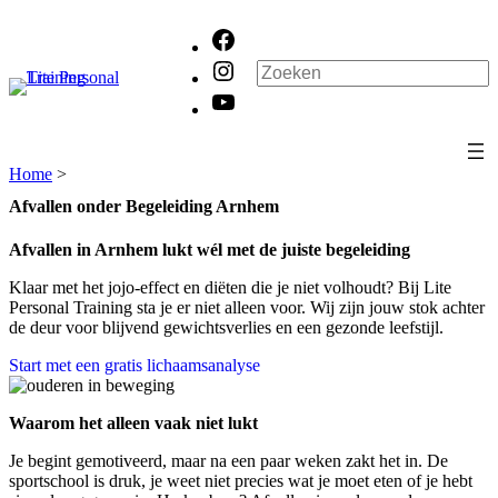
Ga
Facebook
naar
de
Instagram
Zoeken
inhoud
YouTube
Home
>
Afvallen onder Begeleiding Arnhem
Afvallen in Arnhem lukt wél met de juiste begeleiding
Klaar met het jojo-effect en diëten die je niet volhoudt? Bij Lite
Personal Training sta je er niet alleen voor. Wij zijn jouw stok achter
de deur voor blijvend gewichtsverlies en een gezonde leefstijl.
Start met een gratis lichaamsanalyse
Waarom het alleen vaak niet lukt
Je begint gemotiveerd, maar na een paar weken zakt het in. De
sportschool is druk, je weet niet precies wat je moet eten of je hebt