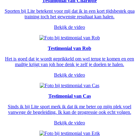
Testimonial van Charlotte
Sporten bij Lite betekent voor mij dat ik in een kort tijdsbestek qua
training toch het gewenste resultaat kan halen.
Bekijk de video
Testimonial van Rob
Het is goed dat je wordt geprikkeld om wel terug te komen en een
mailtje krijgt van joh hoe denk je zelf je doelen te halen.
Bekijk de video
Testimonial van Cas
Sinds ik bij Lite sport merk ik dat ik me beter op mijn plek voel
vanwege de begeleiding. Ik kan de progressie ook echt volgen.
Bekijk de video