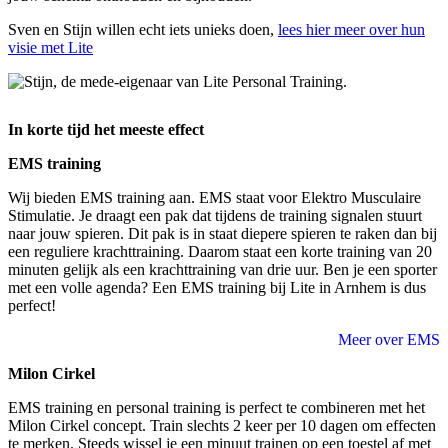
Sven en Stijn willen echt iets unieks doen,
lees hier meer over hun
visie met Lite
In korte tijd het meeste effect
EMS training
Wij bieden EMS training aan. EMS staat voor Elektro Musculaire
Stimulatie. Je draagt een pak dat tijdens de training signalen stuurt
naar jouw spieren. Dit pak is in staat diepere spieren te raken dan bij
een reguliere krachttraining. Daarom staat een korte training van 20
minuten gelijk als een krachttraining van drie uur. Ben je een sporter
met een volle agenda? Een EMS training bij Lite in Arnhem is dus
perfect!
Meer over EMS
Milon Cirkel
EMS training en personal training is perfect te combineren met het
Milon Cirkel concept. Train slechts 2 keer per 10 dagen om effecten
te merken. Steeds wissel je een minuut trainen op een toestel af met