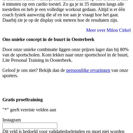
4 minuten op een cardio toestel. Zo ga je in 35 minuten langs alle
toestellen en heb je een volledige workout gedaan. Altijd is er één
coach fysiek aanwezig die af en toe aan je vraagt hoe het gaat.
Daarbij zie je op de display ook meteen hoe de resultaten zijn.
Meer over Milon Cirkel
Ons unieke concept in de buurt in Oosterbeek
Door onze unieke combinatie liggen onze prijzen lager dan bij 80%
van de sportscholen. Kom lekker naar onze sportschool in de buurt,
Lite Personal Training in Oosterbeek.
Geloof je ons niet? Bekijk dan de
persoonlijke ervaringen
van onze
sporters.
Gratis proeftraining
"
*
" geeft vereiste velden aan
Instagram
Dit veld is bedoeld voor validatiedoeleinden en moet niet worden