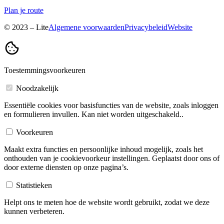
Plan je route
© 2023 – Lite
Algemene voorwaarden
Privacybeleid
Website
Toestemmingsvoorkeuren
Noodzakelijk
Essentiële cookies voor basisfuncties van de website, zoals inloggen
en formulieren invullen. Kan niet worden uitgeschakeld..
Voorkeuren
Maakt extra functies en persoonlijke inhoud mogelijk, zoals het
onthouden van je cookievoorkeur instellingen. Geplaatst door ons of
door externe diensten op onze pagina’s.
Statistieken
Helpt ons te meten hoe de website wordt gebruikt, zodat we deze
kunnen verbeteren.