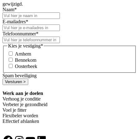
gewijzigd.
Naam
*
E-mailadres
*
Telefoonnummer
*
Kies je vestiging
*
Arnhem
Bennekom
Oosterbeek
Spam beveiliging
Werk aan je doelen
Verhoog je conditie
Verbeter je gezondheid
Voel je fitter
Flexibeler worden
Effectief afslanken