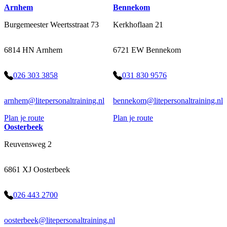
Arnhem
Bennekom
Burgemeester Weertsstraat 73
Kerkhoflaan 21
6814 HN Arnhem
6721 EW Bennekom
026 303 3858
031 830 9576
arnhem@litepersonaltraining.nl
bennekom@litepersonaltraining.nl
Plan je route
Plan je route
Oosterbeek
Reuvensweg 2
6861 XJ Oosterbeek
026 443 2700
oosterbeek@litepersonaltraining.nl