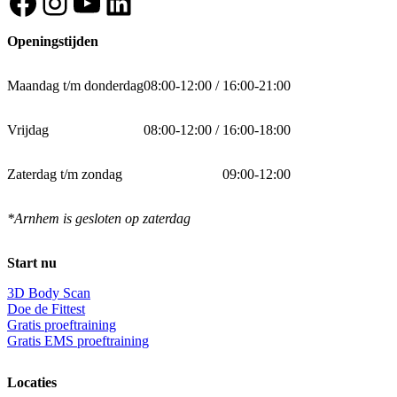
Facebook
Instagram
YouTube
LinkedIn
Openingstijden
Maandag t/m donderdag
08:00-12:00 / 16:00-21:00
Vrijdag
08:00-12:00 / 16:00-18:00
Zaterdag t/m zondag
09:00-12:00
*Arnhem is gesloten op zaterdag
Start nu
3D Body Scan
Doe de Fittest
Gratis proeftraining
Gratis EMS proeftraining
Locaties