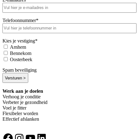
Telefoonnummer
*
Kies je vestiging
*
Arnhem
Bennekom
Oosterbeek
Spam beveiliging
Werk aan je doelen
Verhoog je conditie
Verbeter je gezondheid
Voel je fitter
Flexibeler worden
Effectief afslanken
Facebook
Instagram
YouTube
LinkedIn