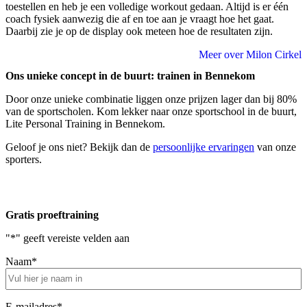
toestellen en heb je een volledige workout gedaan. Altijd is er één
coach fysiek aanwezig die af en toe aan je vraagt hoe het gaat.
Daarbij zie je op de display ook meteen hoe de resultaten zijn.
Meer over Milon Cirkel
Ons unieke concept in de buurt: trainen in Bennekom
Door onze unieke combinatie liggen onze prijzen lager dan bij 80%
van de sportscholen. Kom lekker naar onze sportschool in de buurt,
Lite Personal Training in Bennekom.
Geloof je ons niet? Bekijk dan de
persoonlijke ervaringen
van onze
sporters.
Gratis proeftraining
"
*
" geeft vereiste velden aan
Naam
*
E-mailadres
*