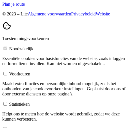
Plan je route
© 2023 – Lite
Algemene voorwaarden
Privacybeleid
Website
Toestemmingsvoorkeuren
Noodzakelijk
Essentiële cookies voor basisfuncties van de website, zoals inloggen
en formulieren invullen. Kan niet worden uitgeschakeld..
Voorkeuren
Maakt extra functies en persoonlijke inhoud mogelijk, zoals het
onthouden van je cookievoorkeur instellingen. Geplaatst door ons of
door externe diensten op onze pagina’s.
Statistieken
Helpt ons te meten hoe de website wordt gebruikt, zodat we deze
kunnen verbeteren.