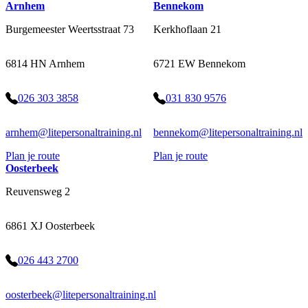
Arnhem
Bennekom
Burgemeester Weertsstraat 73
Kerkhoflaan 21
6814 HN Arnhem
6721 EW Bennekom
026 303 3858
031 830 9576
arnhem@litepersonaltraining.nl
bennekom@litepersonaltraining.nl
Plan je route
Plan je route
Oosterbeek
Reuvensweg 2
6861 XJ Oosterbeek
026 443 2700
oosterbeek@litepersonaltraining.nl