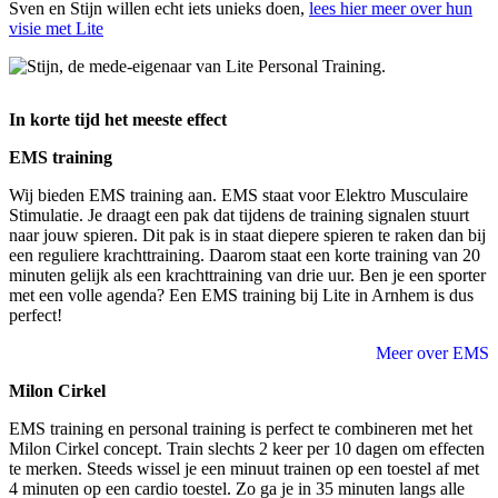
Sven en Stijn willen echt iets unieks doen,
lees hier meer over hun
visie met Lite
In korte tijd het meeste effect
EMS training
Wij bieden EMS training aan. EMS staat voor Elektro Musculaire
Stimulatie. Je draagt een pak dat tijdens de training signalen stuurt
naar jouw spieren. Dit pak is in staat diepere spieren te raken dan bij
een reguliere krachttraining. Daarom staat een korte training van 20
minuten gelijk als een krachttraining van drie uur. Ben je een sporter
met een volle agenda? Een EMS training bij Lite in Arnhem is dus
perfect!
Meer over EMS
Milon Cirkel
EMS training en personal training is perfect te combineren met het
Milon Cirkel concept. Train slechts 2 keer per 10 dagen om effecten
te merken. Steeds wissel je een minuut trainen op een toestel af met
4 minuten op een cardio toestel. Zo ga je in 35 minuten langs alle