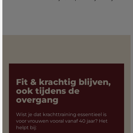
Fit & krachtig blijven,
ook tijdens de
overgang
Wist je dat krachttraining essentieel is
voor vrouwen vooral vanaf 40 jaar? Het
helpt bij: